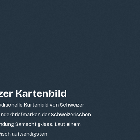
zer Kartenbild
itionelle Kartenbild von Schweizer
Sonderbriefmarken der Schweizerischen
endung Samschtig-Jass. Laut einem
fisch aufwendigsten