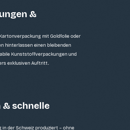
kungen &
 Kartonverpackung mit Goldfolie oder
n hinterlassen einen bleibenden
tabile Kunststoffverpackungen und
s exklusiven Auftritt.
 & schnelle
 in der Schweiz produziert – ohne