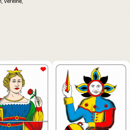
, Vereine,