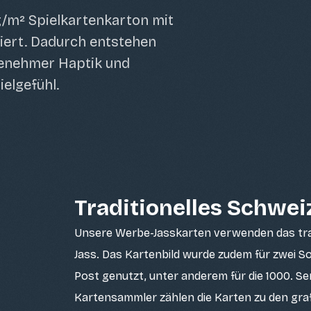
g/m² Spielkartenkarton mit
iert. Dadurch entstehen
genehmer Haptik und
elgefühl.
Traditionelles Schwei
Unsere Werbe-Jasskarten verwenden das trad
Jass. Das Kartenbild wurde zudem für zwei 
Post genutzt, unter anderem für die 1000. S
Kartensammler zählen die Karten zu den gra