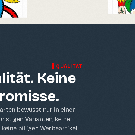
QUALITÄT
lität. Keine
omisse.
arten bewusst nur in einer
nstigen Varianten, keine
keine billigen Werbeartikel.