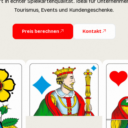
t in echter Spielkartenqualität. Ideal für Unternehmen
Tourismus, Events und Kundengeschenke.
Preis berechnen
Kontakt