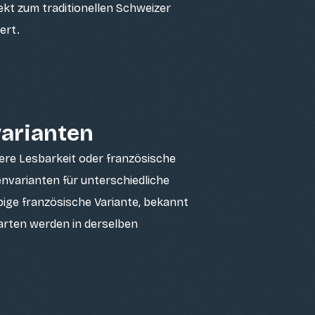
kt zum traditionellen Schweizer
ert.
arianten
sere Lesbarkeit oder französische
envarianten für unterschiedliche
bige französische Variante, bekannt
Karten werden in derselben