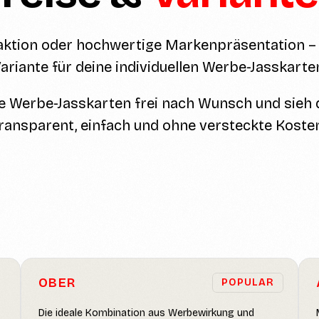
ktion oder hochwertige Markenpräsentation –
ariante für deine individuellen Werbe-Jasskarte
e Werbe-Jasskarten frei nach Wunsch und sieh 
ransparent, einfach und ohne versteckte Koste
OBER
POPULAR
Die ideale Kombination aus Werbewirkung und