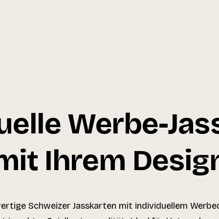
duelle Werbe-Jas
mit Ihrem Desig
rtige Schweizer Jasskarten mit individuellem Werbe