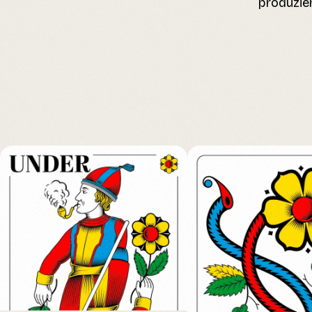
produzier