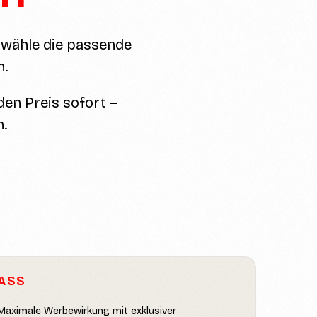
 wähle die passende
n.
den Preis sofort –
n.
ASS
Maximale Werbewirkung mit exklusiver